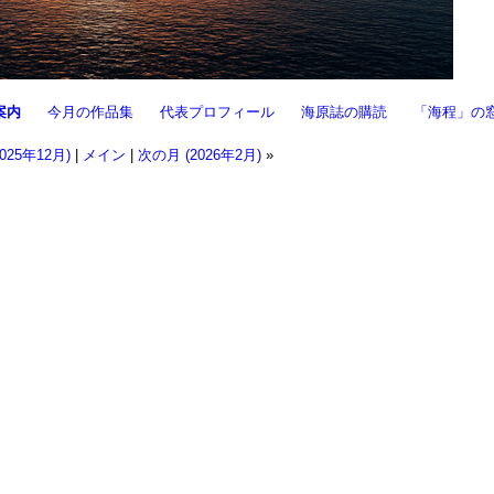
案内
今月の作品集
代表プロフィール
海原誌の購読
「海程」の
025年12月)
|
メイン
|
次の月 (2026年2月)
»