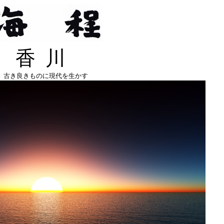
香川
古き良きものに現代を生かす