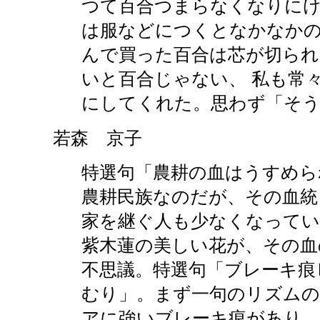
つて百合つまらなくなりにけ
は服などにつくとなかなか
んで買った百合は芯が切られ
いと百合じゃない、 私も常
にしてくれた。思わず「そう
若森 京子
特選句「農耕の血はうすめら
農耕民族なのだが、その血統
家を継ぐ人も少なくなってい
紫木蓮の美しい花が、その血
不思議。特選句「ブレーキ痕
むり」。まず一句のリズム
アに強いブレーキ痕があり、