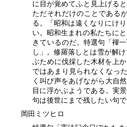
に目が覚めてふと見上げると
ただそれだけのことである
る。「昭和は遠くなりにけり
い。昭和生まれの私たちにと
きているのだ。特選句「褌一
し」。修羅落しとは雪が解け
ぶために伐採した木材を上か
ではあまり見られなくなっ
く叫び声をあげながら大自然
目に浮かぶようである。実
句は後世にまで残したい句で
岡田ミツヒロ