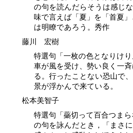
の句を読んだらそうは感じ
味で言えば「夏」を「首夏」
は明瞭であろう。秀作
藤川 宏樹
特選句「一枚の色となりけり
車が風を受け、勢い良く一斉
る。行ったことない恐山で、
景が浮かんで来ている。
松本美智子
特選句「蘂切って百合つまら
の句を詠んだとき，「まさに