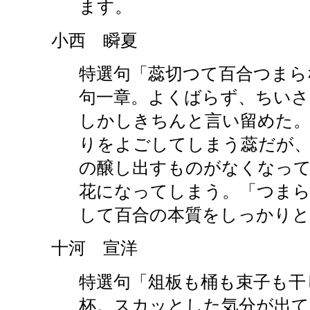
ます。
小西 瞬夏
特選句「蕊切つて百合つまら
句一章。よくばらず、ちいさ
しかしきちんと言い留めた。
りをよごしてしまう蕊だが
の醸し出すものがなくなっ
花になってしまう。「つまら
して百合の本質をしっかりと
十河 宣洋
特選句「俎板も桶も束子も干
杯。スカッとした気分が出て