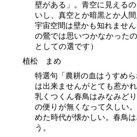
壁がある」。青空に見えるの
いし、真空とか暗黒とか人間
宇宙空間は壁かも知れません
の鶯では思いつかなかった
としての選です）
植松 まめ
特選句「農耕の血はうすめら
は出来ませんがとても惹かれ
乳くつくん春鳥はみなみどり
の便りが無くなって久しい。
めた時代が懐かしい。春鳥は
う。