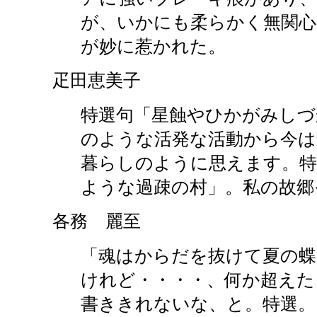
が、いかにも柔らかく無関心
が妙に惹かれた。
疋田恵美子
特選句「星蝕やひかがみしづ
のような活発な活動から今は
暮らしのように思えます。特
ような過疎の村」。私の故郷
各務 麗至
「魂はからだを抜けて夏の蝶
けれど・・・・、何か超えた
書ききれないな、と。特選。