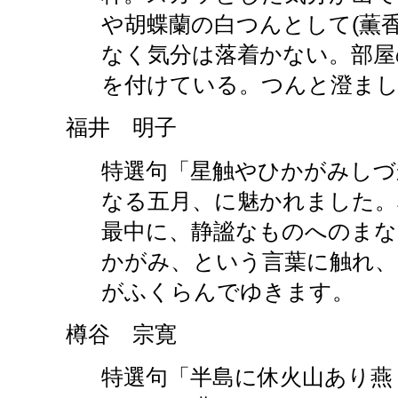
や胡蝶蘭の白つんとして(薫
なく気分は落着かない。部屋
を付けている。つんと澄まし
福井 明子
特選句「星触やひかがみしづ
なる五月、に魅かれました。
最中に、静謐なものへのまな
かがみ、という言葉に触れ、
がふくらんでゆきます。
樽谷 宗寛
特選句「半島に休火山あり燕