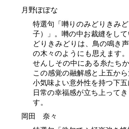
月野ぽぽな
特選句「囀りのみどりきみど
子）」。囀の中お裁縫をして
どりきみどりは、鳥の鳴き声
の木々のようにも思えます。
せんしその中にある糸たち
この感覚の融解感と上五から
小気味よい意外性を持つ下五
日常の幸福感が立ち上ってき
す。
岡田 奈々