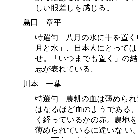
しい眼差しを感じる。
島田 章平
特選句「八月の水に手を置く
月と水」、日本人にとっては
せ。「いつまでも置く」の結
志が表れている。
川本 一葉
特選句「農耕の血は薄められ
はなるほど血のようである
く経っているかの赤。農地を
薄められているに違いな い