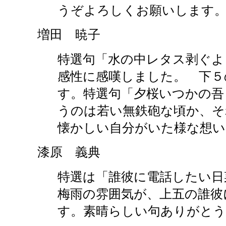
うぞよろしくお願いします
増田 暁子
特選句「水の中レタス剥ぐよ
感性に感嘆しました。 下５
す。特選句「夕桜いつかの吾
うのは若い無鉄砲な頃か、そ
懐かしい自分がいた様な想い
漆原 義典
特選は「誰彼に電話したい日
梅雨の雰囲気が、上五の誰彼
す。素晴らしい句ありがと