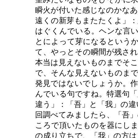
瞬火が付いた感じなのかなあ
遠くの新芽もまたたくよ」：
はぐくんでいる。ヘンな言
とによって芽になるという
て、やっとその瞬間が残さ
本当は見えないものまでそ
で、そんな見えないものま
発見ではないでしょうか。作
んでいる句ですね。特選句「
違う」：「吾」と「我」の違
回調べてみましたら、「吾」
ころで頂いたものを器にし
の成り立ちで、「我」の方は