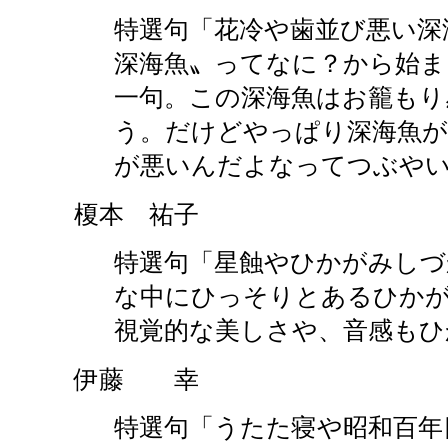
特選句「花冷や歯並び悪い深
深海魚〟ってなに？から始ま
一句。この深海魚はお籠もり
う。だけどやっぱり深海魚が
が悪いんだよなってつぶや
榎本 祐子
特選句「星蝕やひかがみしづ
な中にひっそりとあるひか
視覚的な美しさや、音感もひ
伊藤 幸
特選句「うたた寝や昭和百年