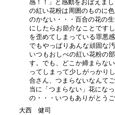
感！！」と感動をおぼえまし
の紅い花粉は周囲のものに色
のかない・・・百合の花の生
にしたらお節介なことですし
を歪めてしまっている罪悪感
でもやっぱりあんな頑固な汚
いつもおしべの紅い花粉の
す。でも、どこか締まらな
ってしまって少しがっかり
合さん、つまらないなんて
当に「つまらない」花にな
の・・・いつもありがとう
大西 健司