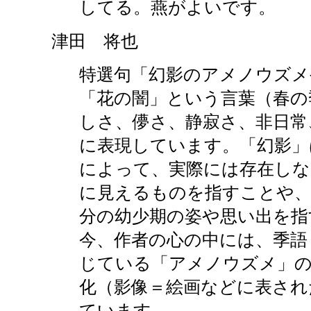
してる。燕がよいです。
津田 将也
特選句「幻影のアメノウズメ
「花の闇」という言葉（春の
しさ、儚さ、静寂さ、非日常
に表現しています。「幻影」
によって、実際には存在し
に見えるものを指すことや、
分の幼少期の姿や思い出を指
今、作者の心の中には、季語
じている「アメノウズメ」
化（影像＝絵画などに表され
ています。