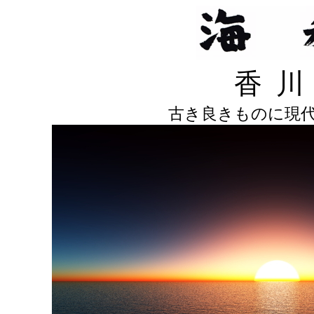
香
古き良きものに現