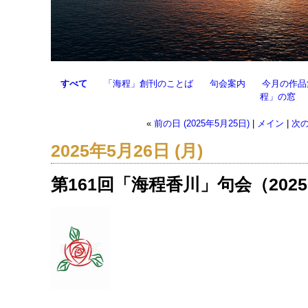
すべて
「海程」創刊のことば
句会案内
今月の作品
程」の窓
«
前の日 (2025年5月25日)
|
メイン
|
次の
2025年5月26日 (月)
第161回「海程香川」句会（2025.0