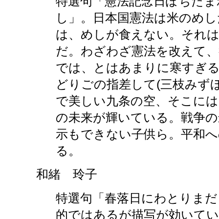
特選句「憲法記念日ぽちたま
し」。日本国憲法は米のめし
は、めしが食えない。それは
だ。わざわざ憲法を改えて、
では、とはあまりに寒すぎる
どりごの指差して(三枝みず
で美しい九条の空、そこには
の未来が輝いている。戦争の
示もできない子供ら。平和へ
る。
和緒 玲子
特選句「春落日にわとりまだ
的ではあるが描写が効いてい