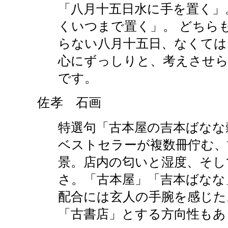
「八月十五日水に手を置く」
くいつまで置く」。 どちら
らない八月十五日、なくては
心にずっしりと、考えさせら
です。
佐孝 石画
特選句「古本屋の吉本ばなな
ベストセラーが複数冊佇む、
景。店内の匂いと湿度、そし
さ。「古本屋」「吉本ばなな
配合には玄人の手腕を感じた
「古書店」とする方向性もあ