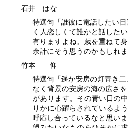
石井 はな
特選句「誰彼に電話したい日
く人恋しくて誰かと話したい
有りますよね。歳を重ねて身
余計にそう思うのかもしれ
竹本 仰
特選句「遥か安房の灯青き二
なく背景の安房の海の広さを
があります。その青い日の
りかに心躍らされているよう
呼応し合っているなと思いま
望みたいなものをひそかに