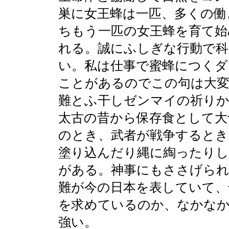
巣に女王蜂は一匹、多くの働
ちもう一匹の女王蜂を育て始
れる。誠にふしぎな行動で科
い。私は仕事で蜜蜂につくダ
ことがあるのでこの句は大変
難とふ干しゼンマイの祈り
太古の昔から保存食として大
のとき、武者が戦争するとき
塗り込んだり縄に綯ったりし
がある。神事にもささげられ
難が今の日本を表していて、
を求めているのか、なかなか
強い。