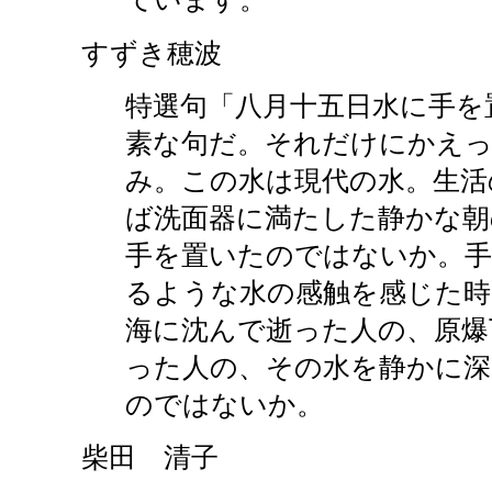
すずき穂波
特選句「八月十五日水に手を
素な句だ。それだけにかえ
み。この水は現代の水。生活
ば洗面器に満たした静かな朝
手を置いたのではないか。
るような水の感触を感じた時
海に沈んで逝った人の、原爆
った人の、その水を静かに深
のではないか。
柴田 清子