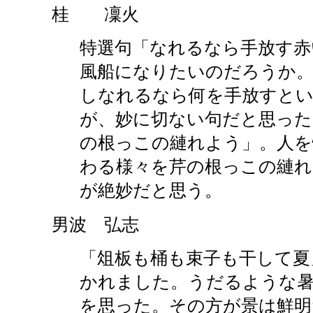
桂 凜火
特選句「なれるなら手放す赤
風船になりたいのだろうか。
しなれるなら何を手放すと
が、妙に切ない句だと思った
の根っこの縺れよう」。人を
わる様々を芹の根っこの縺
が絶妙だと思う。
男波 弘志
「俎板も桶も束子も干して夏
かれました。うだるような
を思った。その方が景は鮮明