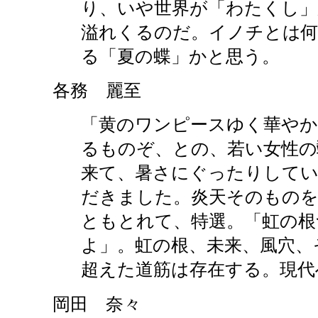
り、いや世界が「わたくし」
溢れくるのだ。イノチとは
る「夏の蝶」かと思う。
各務 麗至
「黄のワンピースゆく華やか
るものぞ、との、若い女性の
来て、暑さにぐったりしてい
だきました。炎天そのものを
ともとれて、特選。「虹の根
よ」。虹の根、未来、風穴、
超えた道筋は存在する。現代
岡田 奈々