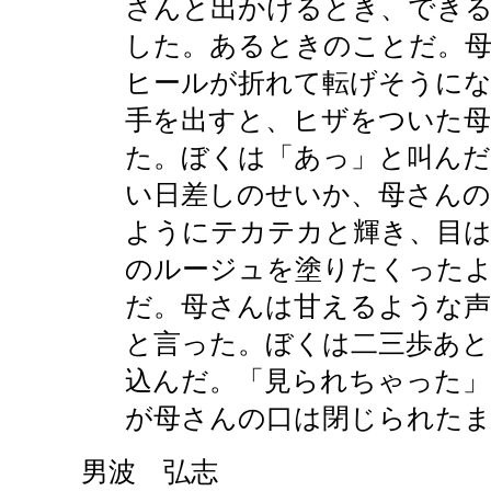
さんと出かけるとき、でき
した。あるときのことだ。
ヒールが折れて転げそうに
手を出すと、ヒザをついた
た。ぼくは「あっ」と叫ん
い日差しのせいか、母さん
ようにテカテカと輝き、目は
のルージュを塗りたくった
だ。母さんは甘えるような声
と言った。ぼくは二三歩あと
込んだ。「見られちゃった」
が母さんの口は閉じられた
男波 弘志