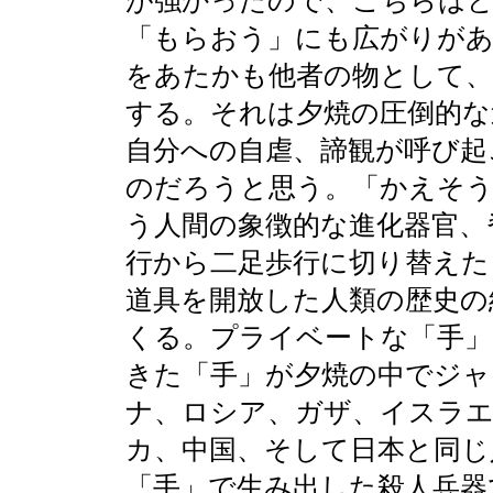
「もらおう」にも広がりがあ
をあたかも他者の物として
する。それは夕焼の圧倒的な
自分への自虐、諦観が呼び起
のだろうと思う。「かえそう
う人間の象徴的な進化器官、
行から二足歩行に切り替えた
道具を開放した人類の歴史の
くる。プライベートな「手」
きた「手」が夕焼の中でジャ
ナ、ロシア、ガザ、イスラ
カ、中国、そして日本と同じ
「手」で生み出した殺人兵器