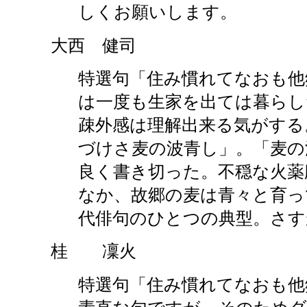
しくお願いします。
大西 健司
特選句「住み慣れてなおも他
は一度も生家を出ては暮らし
疎外感は理解出来る気がする
づけさ麦の波青し」。「麦の
良く書き切った。不穏な火薬
なか、故郷の麦は青々と育っ
代俳句のひとつの典型。さす
桂 凜火
特選句「住み慣れてなおも他