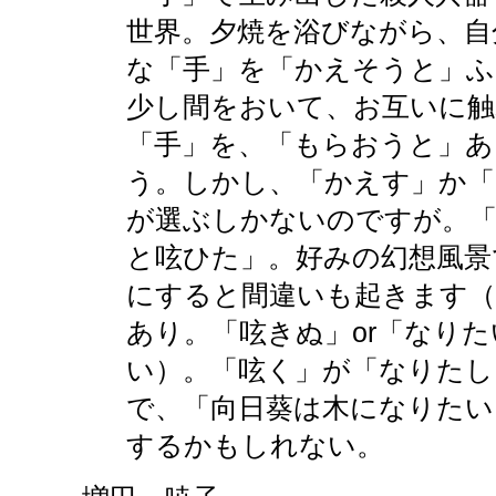
世界。夕焼を浴びながら、自
な「手」を「かえそうと」ふ
少し間をおいて、お互いに触
「手」を、「もらおうと」あ
う。しかし、「かえす」か「
が選ぶしかないのですが。「
と呟ひた」。好みの幻想風景
にすると間違いも起きます（
あり。「呟きぬ」or「なり
い）。「呟く」が「なりたし
で、「向日葵は木になりたい
するかもしれない。