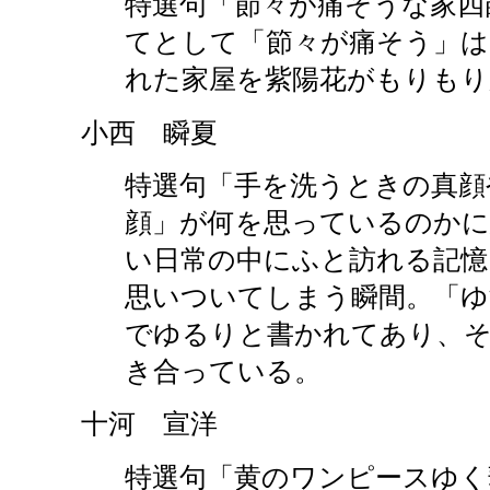
特選句「節々が痛そうな家四
てとして「節々が痛そう」は
れた家屋を紫陽花がもりもり
小西 瞬夏
特選句「手を洗うときの真顔
顔」が何を思っているのかに
い日常の中にふと訪れる記憶
思いついてしまう瞬間。「
でゆるりと書かれてあり、
き合っている。
十河 宣洋
特選句「黄のワンピースゆく