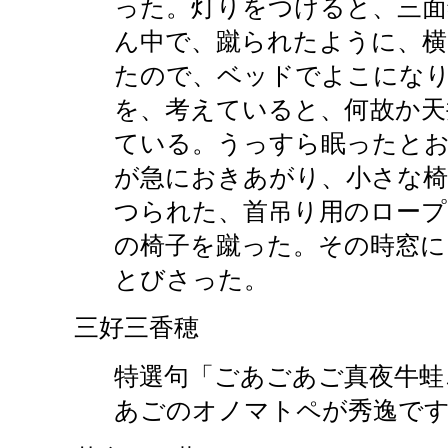
った。灯りをつけると、三面
ん中で、蹴られたように、
たので、ベッドでよこにな
を、考えていると、何故か天
ている。うっすら眠ったと
が急におきあがり、小さな椅
つられた、首吊り用のロープ
の椅子を蹴った。その時窓に
とびさった。
三好三香穂
特選句「ごあごあご真夜牛蛙
あごのオノマトペが秀逸で