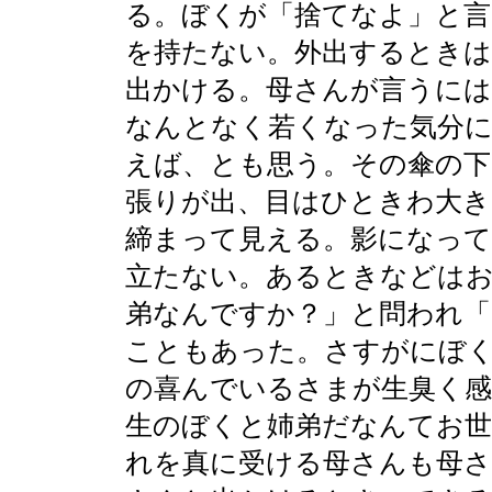
る。ぼくが「捨てなよ」と言
を持たない。外出するときは
出かける。母さんが言うには
なんとなく若くなった気分
えば、とも思う。その傘の下
張りが出、目はひときわ大き
締まって見える。影になっ
立たない。あるときなどはお
弟なんですか？」と問われ「
こともあった。さすがにぼ
の喜んでいるさまが生臭く感
生のぼくと姉弟だなんてお
れを真に受ける母さんも母さ