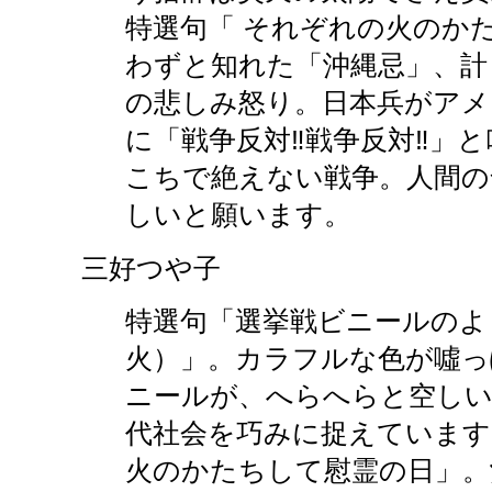
特選句「 それぞれの火のか
わずと知れた「沖縄忌」、計
の悲しみ怒り。日本兵がアメ
に「戦争反対‼戦争反対‼」
こちで絶えない戦争。人間の
しいと願います。
三好つや子
特選句「選挙戦ビニールのよ
火）」。カラフルな色が噓っ
ニールが、へらへらと空しい
代社会を巧みに捉えています
火のかたちして慰霊の日」。