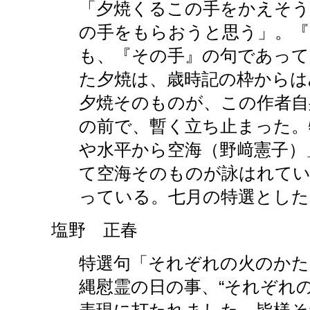
「夕焼くるこの手をかえそう
の手をもらおうと思う」。『
も、『その手』の句であって
た夕焼は、歳時記の枠からは
夕焼そのものが、この作者自
の前で、暫く立ち止まった。
や水平から空海（野﨑憲子）
て空海そのものが詠はれてい
っている。七月の特選とした
塩野 正春
特選句「それぞれの火のかた
縄慰霊の日の事、“それぞれ