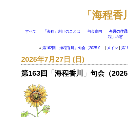
「海程香
すべて
「海程」創刊のことば
句会案内
今月の作品
程」の窓
«
第162回「海程香川」句会（2025.0...
|
メイン
|
第1
2025年7月27日 (日)
第163回「海程香川」句会（2025.0