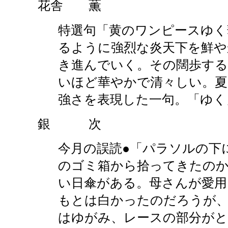
花舎 薫
特選句「黄のワンピースゆく
るように強烈な炎天下を鮮や
き進んでいく。その闊歩する
いほど華やかで清々しい。夏
強さを表現した一句。「ゆく
銀 次
今月の誤読●「パラソルの下
のゴミ箱から拾ってきたの
い日傘がある。母さんが愛用
もとは白かったのだろうが、
はゆがみ、レースの部分が