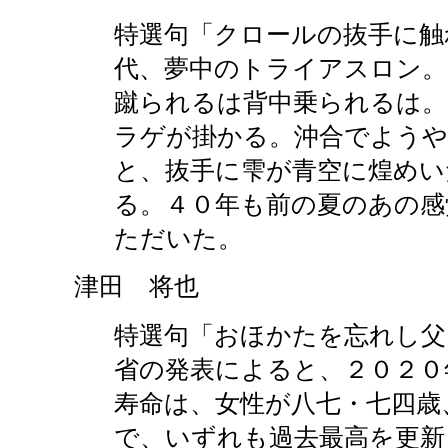
特選句「クロールの抜手に触
代、夢中のトライアスロン。
蹴られるは背中乗られるは。
ラゲが掛かる。沖合でようや
と、抜手に雫が青空に煌めい
る。４０年も前の夏のあの感
ただいた。
津田 将也
特選句「おほかたを忘れし父
省の発表によると、２０２０
寿命は、女性が八七・七四歳
で、いずれも過去最高を更新