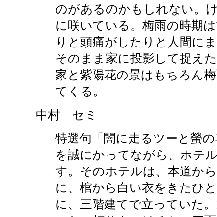
のがあるのかもしれない。け
に咲いている。梅雨の時期は
りと頭痛がしたりと人間に
そのまま家に投影して捉えた
家と紫陽花の景はもちろん梅
てくる。
中村 セミ
特選句「闇に走るツーと螢の
を誠にかってながら、ホテ
す。そのホテルは、本道か
に、棺から白い衣をきたひ
に、三階建てで立っていた。