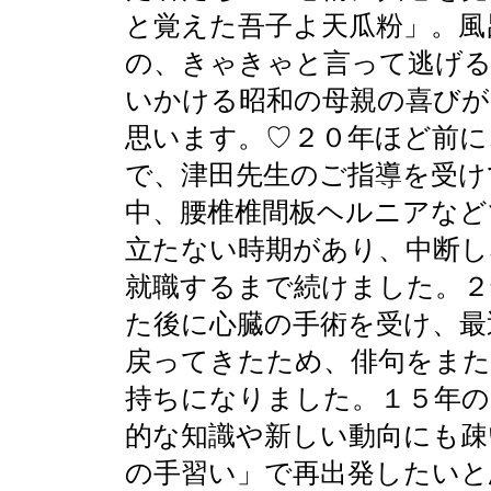
と覚えた吾子よ天瓜粉」。風
の、きゃきゃと言って逃げる
いかける昭和の母親の喜びが
思います。♡２０年ほど前に
で、津田先生のご指導を受け
中、腰椎椎間板ヘルニアなど
立たない時期があり、中断し
就職するまで続けました。２
た後に心臓の手術を受け、最
戻ってきたため、俳句をま
持ちになりました。１５年の
的な知識や新しい動向にも疎
の手習い」で再出発したいと