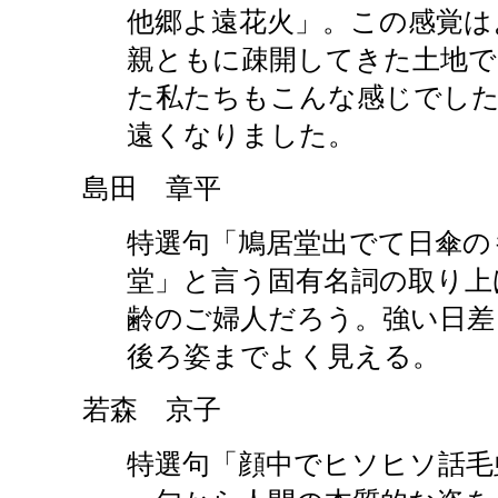
他郷よ遠花火」。この感覚は
親ともに疎開してきた土地で
た私たちもこんな感じでし
遠くなりました。
島田 章平
特選句「鳩居堂出でて日傘の
堂」と言う固有名詞の取り上
齢のご婦人だろう。強い日差
後ろ姿までよく見える。
若森 京子
特選句「顔中でヒソヒソ話毛