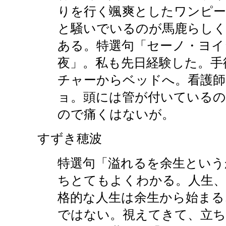
りを行く颯爽としたワンピー
と騒いでいるのが馬鹿らし
ある。特選句「セーノ・ヨイ
夜」。私も先日経験した。手
チャーからベッドへ。看護師
ョ。頭には管が付いているの
ので痛くはないが。
すずき穂波
特選句「溢れるを余生という
ちとてもよくわかる。人生、
格的な人生は余生から始まる
ではない。視えてきて、立ち