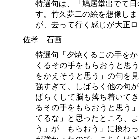
特選句は、「鳩居堂出でて日
す。竹久夢二の絵を想像しま
が、去って行く感じが大正ロ
佐孝 石画
特選句「夕焼くるこの手をか
くるその手をもらおうと思う
をかえそうと思う」の句を見
強すぎて、しばらく他の句が
ばらくして脳も落ち着いてき
るその手をもらおうと思う」
てるな」と思ったところ、
う」が「もらおう」に換わっ
が強かったので、こちらは